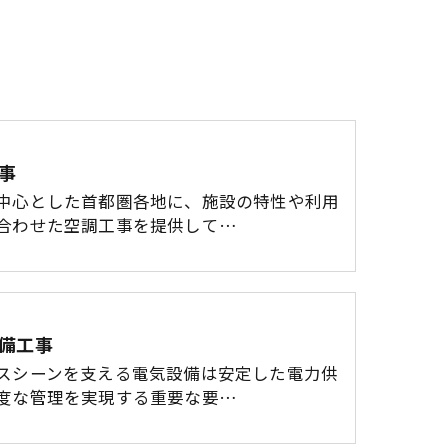
事
中心とした首都圏各地に、施設の特性や利用
合わせた空調工事を提供して…
備工事
スシーンを支える電気設備は安定した電力供
度な管理を実現する重要な要…