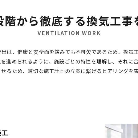
段階から徹底する換気工事
VENTILATION WORK
排出は、健康と安全面を鑑みても不可欠であるため、換気
工を進められるように、施設ごとの特性を理解し、それに
させるため、適切な施工計画の立案に繋げるヒアリングを
施工