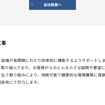
会社概要へ
工事
、設備が長期間にわたり効率的に機能するようサポートし
う取り組んでおり、お客様からのどんな小さな疑問や要望
を払う取り組みにより、持続可能で健康的な環境構築に貢
圏各地にて尽力します。