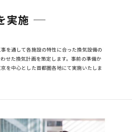
を実施
工事を通して各施設の特性に合った換気設備の
合わせた換気計画を策定します。事前の準備か
東京を中心とした首都圏各地にて実施いたしま