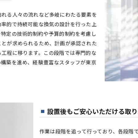
訪れる人々の流れなど多岐にわたる要素を
効率的で持続可能な換気の設計を行った上
で特定の技術的制約や予算的制約を考慮し
ことが求められるため、計画が承認された
る工程に移ります。この段階では専門的な
の構築を進め、経験豊富なスタッフが東京
設置後もご安心いただける取り
作業は段階を追って行っており、各段階