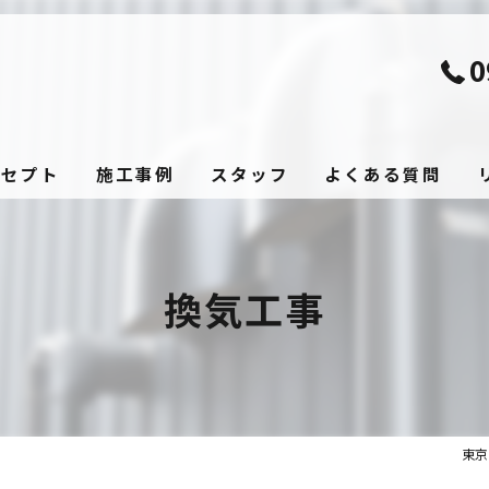
0
ンセプト
施工事例
スタッフ
よくある質問
換気工事
東京