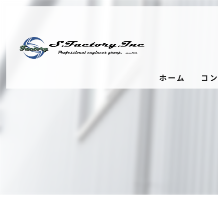
ホーム
コ