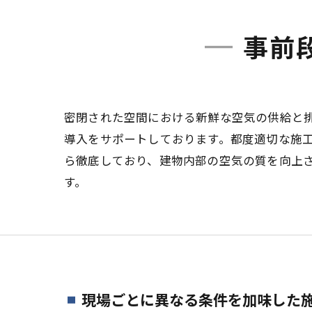
事前
密閉された空間における新鮮な空気の供給と
導入をサポートしております。都度適切な施
ら徹底しており、建物内部の空気の質を向上
す。
現場ごとに異なる条件を加味した