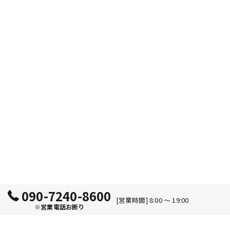
090-7240-8600
[営業時間] 8:00 ～ 19:00
※営業電話お断り