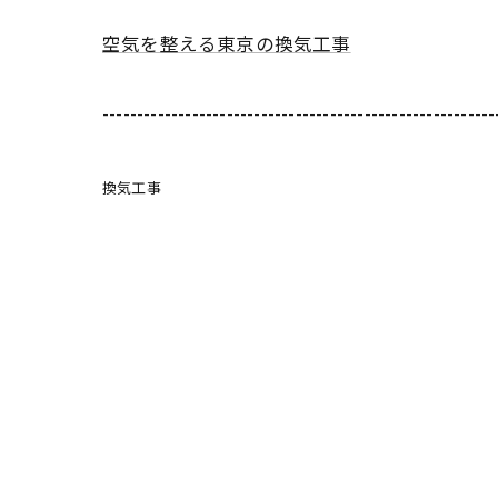
空気を整える東京の換気工事
---------------------------------------------------------
換気工事