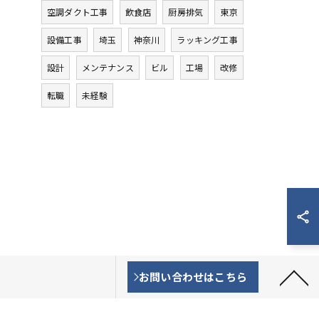
空調ダクト工事
飲食店
厨房排気
東京
設備工事
埼玉
神奈川
ラッキング工事
設計
メンテナンス
ビル
工場
改修
転職
未経験
お問い合わせはこちら