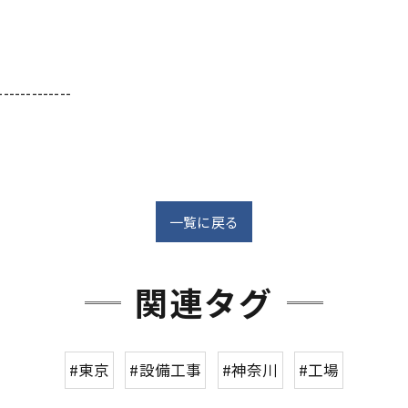
-------------
一覧に戻る
関連タグ
#東京
#設備工事
#神奈川
#工場