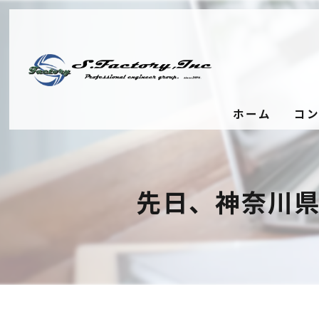
ホーム
コ
先日、神奈川