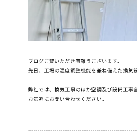
ブログご覧いただき有難うございます。
先日、工場の湿度調整機能を兼ね備えた換気設
弊社では、換気工事のほか空調及び設備工事
お気軽にお問い合わせください。
---------------------------------------------------------