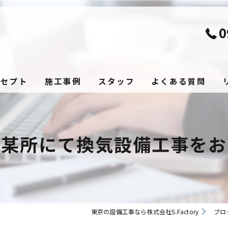
0
ンセプト
施工事例
スタッフ
よくある質問
県某所にて換気設備工事をお
東京の設備工事なら株式会社S.Factory
ブロ