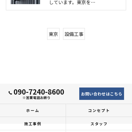
しています。東京を…
東京
設備工事
090-7240-8600
お問い合わせはこちら
※営業電話お断り
ホーム
コンセプト
施工事例
スタッフ