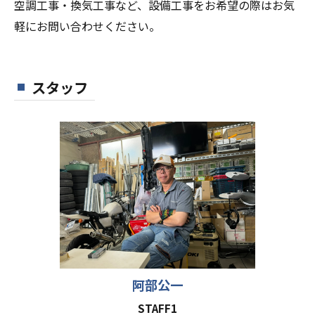
空調工事・換気工事など、設備工事をお希望の際はお気
軽にお問い合わせください。
スタッフ
阿部公一
STAFF1