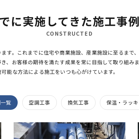
でに実施してきた施工事
CONSTRUCTED
ります。これまでに住宅や商業施設、産業施設に至るまで
づき、お客様の期待を満たす成果を常に目指して取り組み
続可能な方法による施工をいつも心がけています。
例一覧
空調工事
換気工事
保温・ラッキ