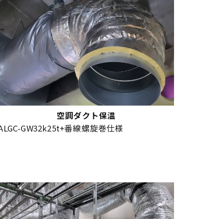
空調ダクト保温
ALGC-GW32k25t+番線螺旋巻仕様