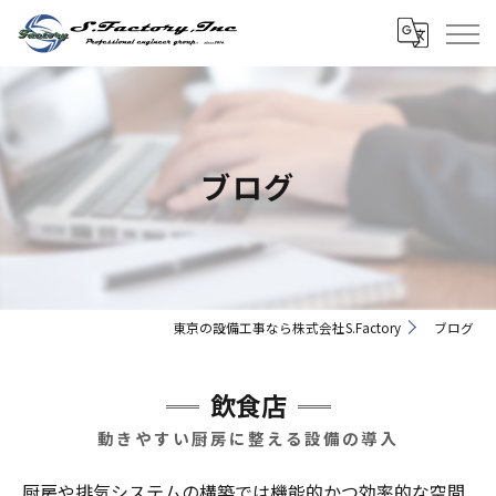
ブログ
東京の設備工事なら株式会社S.Factory
ブログ
飲食店
動きやすい厨房に整える設備の導入
厨房や排気システムの構築では機能的かつ効率的な空間