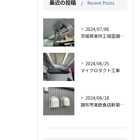
最近の投稿
Recent Posts
2024/07/06
茨城県某所工場空調ダクト、保温工事
2024/06/25
マイクロダクト工事
2024/06/18
調布市某飲食店新築工事